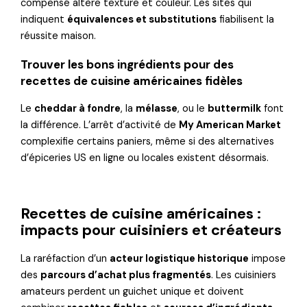
compensé altère texture et couleur. Les sites qui
indiquent
équivalences et substitutions
fiabilisent la
réussite maison.
Trouver les bons ingrédients pour des
recettes de cuisine américaines fidèles
Le
cheddar à fondre
, la
mélasse
, ou le
buttermilk
font
la différence. L’arrêt d’activité de
My American Market
complexifie certains paniers, même si des alternatives
d’épiceries US en ligne ou locales existent désormais.
Recettes de cuisine américaines :
impacts pour cuisiniers et créateurs
La raréfaction d’un
acteur logistique historique
impose
des
parcours d’achat plus fragmentés
. Les cuisiniers
amateurs perdent un guichet unique et doivent