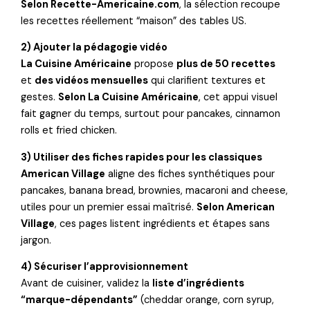
Selon Recette-Americaine.com
, la sélection recoupe
les recettes réellement “maison” des tables US.
2) Ajouter la pédagogie vidéo
La Cuisine Américaine
propose
plus de 50 recettes
et
des vidéos mensuelles
qui clarifient textures et
gestes.
Selon La Cuisine Américaine
, cet appui visuel
fait gagner du temps, surtout pour pancakes, cinnamon
rolls et fried chicken.
3) Utiliser des fiches rapides pour les classiques
American Village
aligne des fiches synthétiques pour
pancakes, banana bread, brownies, macaroni and cheese,
utiles pour un premier essai maîtrisé.
Selon American
Village
, ces pages listent ingrédients et étapes sans
jargon.
4) Sécuriser l’approvisionnement
Avant de cuisiner, validez la
liste d’ingrédients
“marque-dépendants”
(cheddar orange, corn syrup,