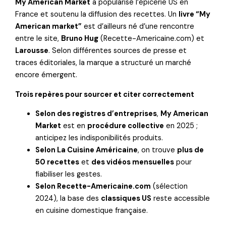
My American Market
a popularisé l’épicerie US en
France et soutenu la diffusion des recettes. Un
livre “My
American market”
est d’ailleurs né d’une rencontre
entre le site,
Bruno Hug
(Recette-Americaine.com) et
Larousse
. Selon différentes sources de presse et
traces éditoriales, la marque a structuré un marché
encore émergent.
Trois repères pour sourcer et citer correctement
Selon des registres d’entreprises
,
My American
Market
est en
procédure collective
en 2025 ;
anticipez les indisponibilités produits.
Selon La Cuisine Américaine
, on trouve
plus de
50 recettes
et
des vidéos mensuelles
pour
fiabiliser les gestes.
Selon Recette-Americaine.com
(sélection
2024), la base des
classiques US
reste accessible
en cuisine domestique française.