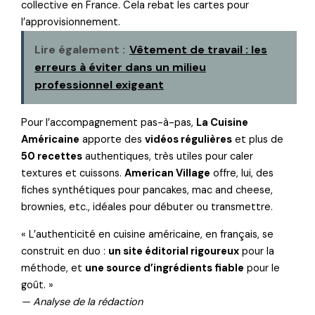
collective en France. Cela rebat les cartes pour
l’approvisionnement.
Lire également :
Vêtement de travail : les
erreurs à éviter dans un milieu
professionnel exigeant
Pour l’accompagnement pas-à-pas,
La Cuisine
Américaine
apporte des
vidéos régulières
et plus de
50 recettes
authentiques, très utiles pour caler
textures et cuissons.
American Village
offre, lui, des
fiches synthétiques pour pancakes, mac and cheese,
brownies, etc., idéales pour débuter ou transmettre.
« L’authenticité en cuisine américaine, en français, se
construit en duo :
un site éditorial rigoureux
pour la
méthode, et
une source d’ingrédients fiable
pour le
goût. »
— Analyse de la rédaction