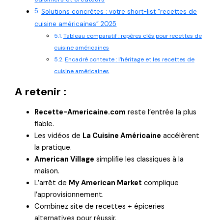
Solutions concrètes : votre short-list “recettes de
cuisine américaines” 2025
Tableau comparatif : repères clés pour recettes de
cuisine américaines
Encadré contexte : l’héritage et les recettes de
cuisine américaines
A retenir :
Recette-Americaine.com
reste l’entrée la plus
fiable.
Les vidéos de
La Cuisine Américaine
accélèrent
la pratique.
American Village
simplifie les classiques à la
maison.
L’arrêt de
My American Market
complique
l’approvisionnement.
Combinez site de recettes + épiceries
alternatives pour réussir.