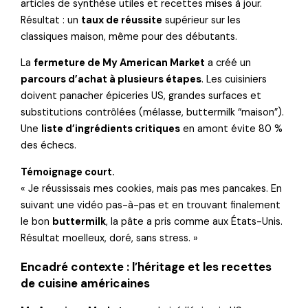
articles de synthèse utiles et recettes mises à jour.
Résultat : un
taux de réussite
supérieur sur les
classiques maison, même pour des débutants.
La
fermeture de My American Market
a créé un
parcours d’achat à plusieurs étapes
. Les cuisiniers
doivent panacher épiceries US, grandes surfaces et
substitutions contrôlées (mélasse, buttermilk “maison”).
Une
liste d’ingrédients critiques
en amont évite 80 %
des échecs.
Témoignage court.
« Je réussissais mes cookies, mais pas mes pancakes. En
suivant une vidéo pas-à-pas et en trouvant finalement
le bon
buttermilk
, la pâte a pris comme aux États-Unis.
Résultat moelleux, doré, sans stress. »
Encadré contexte : l’héritage et les recettes
de cuisine américaines