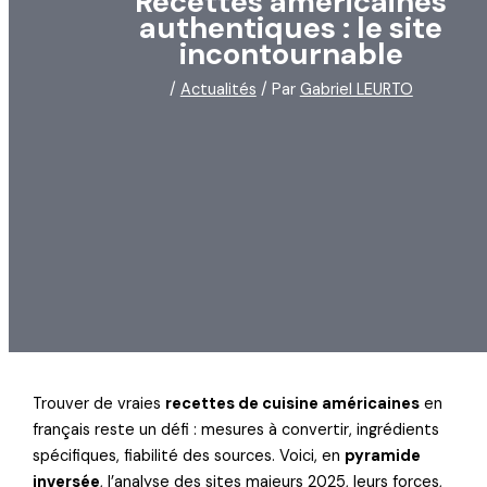
Recettes américaines
authentiques : le site
incontournable
/
Actualités
/ Par
Gabriel LEURTO
Trouver de vraies
recettes de cuisine américaines
en
français reste un défi : mesures à convertir, ingrédients
spécifiques, fiabilité des sources. Voici, en
pyramide
inversée
, l’analyse des sites majeurs 2025, leurs forces,